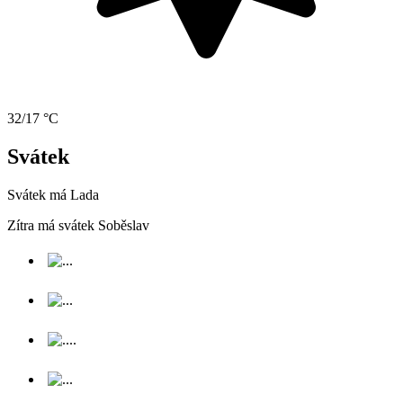
32/17 °C
Svátek
Svátek má
Lada
Zítra má svátek
Soběslav