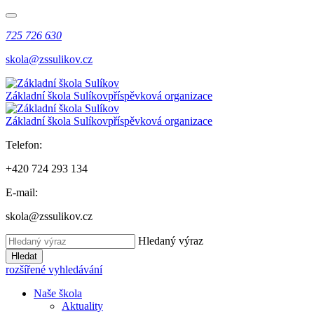
725 726 630
skola@zssulikov.cz
Základní škola Sulíkov
příspěvková organizace
Základní škola Sulíkov
příspěvková organizace
Telefon:
+420 724 293 134
E-mail:
skola@zssulikov.cz
Hledaný výraz
Hledat
rozšířené vyhledávání
Naše škola
Aktuality