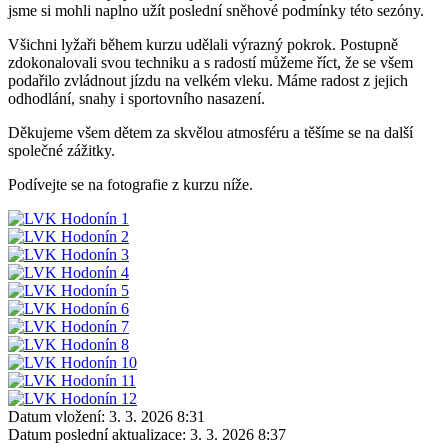
jsme si mohli naplno užít poslední sněhové podmínky této sezóny.
Všichni lyžaři během kurzu udělali výrazný pokrok. Postupně
zdokonalovali svou techniku a s radostí můžeme říct, že se všem
podařilo zvládnout jízdu na velkém vleku. Máme radost z jejich
odhodlání, snahy i sportovního nasazení.
Děkujeme všem dětem za skvělou atmosféru a těšíme se na další
společné zážitky.
Podívejte se na fotografie z kurzu níže.
Datum vložení:
3. 3. 2026 8:31
Datum poslední aktualizace:
3. 3. 2026 8:37