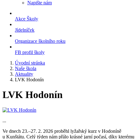
Napište nám
Akce Školy
Jídelníček
Organizace školního roku
FB profil školy
Úvodní stránka
Naše škola
Aktuality
LVK Hodonín
LVK Hodonín
...
Ve dnech 23.–27. 2. 2026 proběhl lyžařský kurz v Hodoníně
u Kunštátu. Celý týden nám přálo krásné jarní počasí, díky kterému