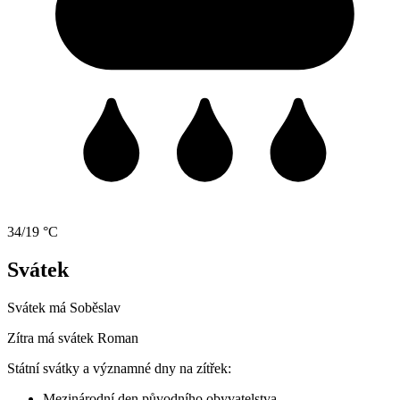
34/19 °C
Svátek
Svátek má
Soběslav
Zítra má svátek
Roman
Státní svátky a významné dny na zítřek:
Mezinárodní den původního obyvatelstva