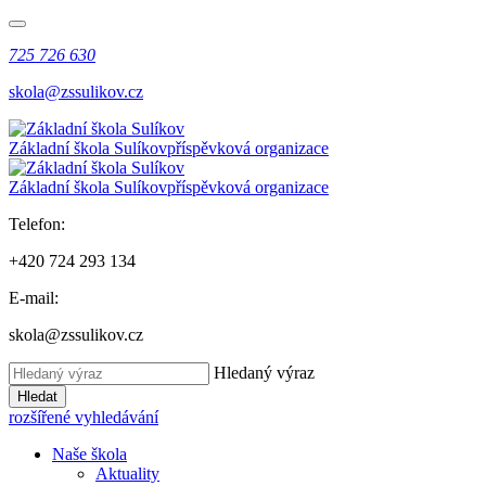
725 726 630
skola@zssulikov.cz
Základní škola Sulíkov
příspěvková organizace
Základní škola Sulíkov
příspěvková organizace
Telefon:
+420 724 293 134
E-mail:
skola@zssulikov.cz
Hledaný výraz
Hledat
rozšířené vyhledávání
Naše škola
Aktuality