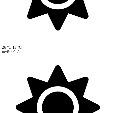
26 °C
13 °C
neděle
9. 8.