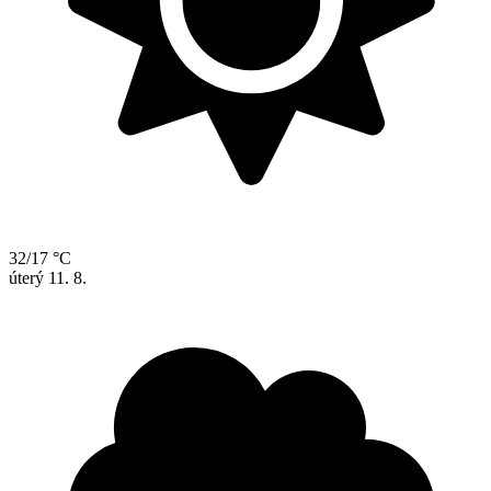
32/17 °C
úterý
11. 8.