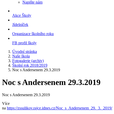
Napište nám
Akce Školy
Jídelníček
Organizace školního roku
FB profil školy
Úvodní stránka
Naše škola
Fotogalerie (archiv)
Školní rok 2018/2019
Noc s Andersenem 29.3.2019
Noc s Andersenem 29.3.2019
Noc s Andersenem 29.3.2019
Více
na
https://zssulikov.rajce.idnes.cz/Noc_s_Andersenem_29._3._2019/