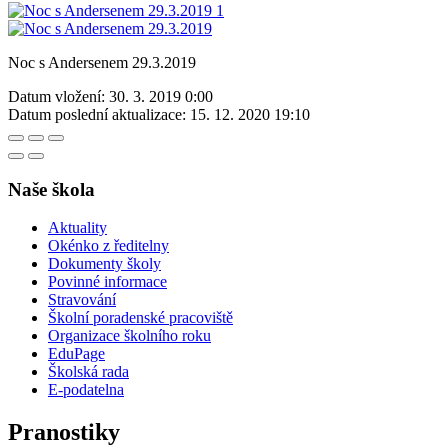
Noc s Andersenem 29.3.2019
Datum vložení:
30. 3. 2019 0:00
Datum poslední aktualizace:
15. 12. 2020 19:10
Naše škola
Aktuality
Okénko z ředitelny
Dokumenty školy
Povinné informace
Stravování
Školní poradenské pracoviště
Organizace školního roku
EduPage
Školská rada
E-podatelna
Pranostiky