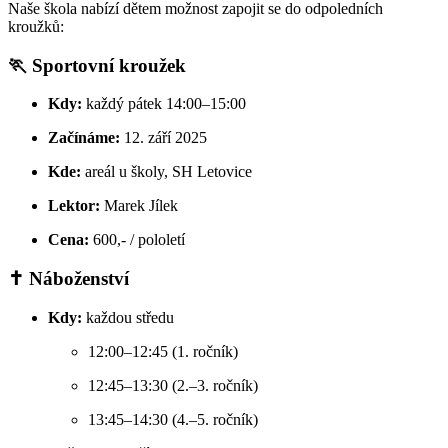
Naše škola nabízí dětem možnost zapojit se do odpoledních
kroužků:
🏃 Sportovní kroužek
Kdy:
každý pátek 14:00–15:00
Začínáme:
12. září 2025
Kde:
areál u školy, SH Letovice
Lektor:
Marek Jílek
Cena:
600,- / pololetí
✝️ Náboženství
Kdy:
každou středu
12:00–12:45 (1. ročník)
12:45–13:30 (2.–3. ročník)
13:45–14:30 (4.–5. ročník)