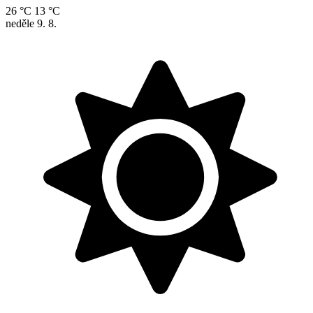
26 °C
13 °C
neděle
9. 8.