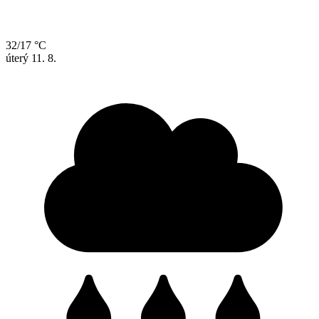
32/17 °C
úterý
11. 8.