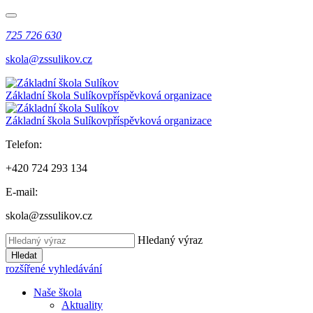
725 726 630
skola@zssulikov.cz
Základní škola Sulíkov
příspěvková organizace
Základní škola Sulíkov
příspěvková organizace
Telefon:
+420 724 293 134
E-mail:
skola@zssulikov.cz
Hledaný výraz
Hledat
rozšířené vyhledávání
Naše škola
Aktuality