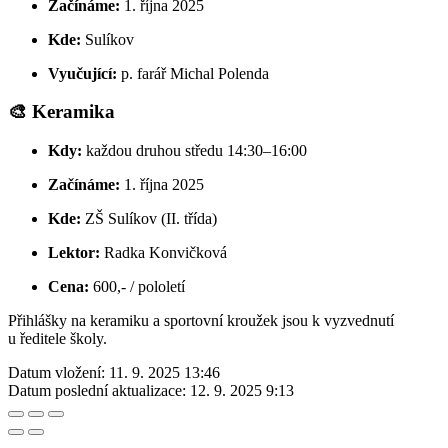
Začínáme:
1. října 2025
Kde:
Sulíkov
Vyučující:
p. farář Michal Polenda
🎨 Keramika
Kdy:
každou druhou středu 14:30–16:00
Začínáme:
1. října 2025
Kde:
ZŠ Sulíkov (II. třída)
Lektor:
Radka Konvičková
Cena:
600,- / pololetí
Přihlášky na keramiku a sportovní kroužek jsou k vyzvednutí
u ředitele školy.
Datum vložení:
11. 9. 2025 13:46
Datum poslední aktualizace:
12. 9. 2025 9:13