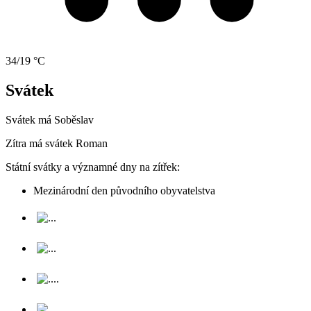
34/19 °C
Svátek
Svátek má
Soběslav
Zítra má svátek
Roman
Státní svátky a významné dny na zítřek:
Mezinárodní den původního obyvatelstva