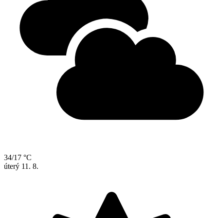
34/17 °C
úterý
11. 8.