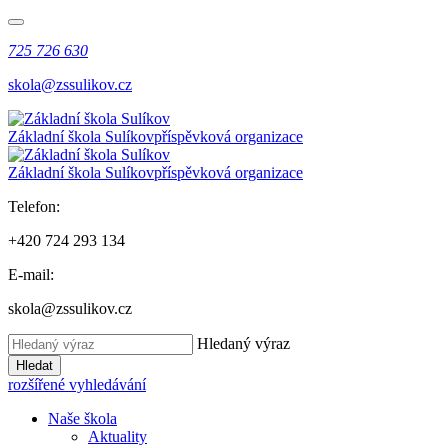
725 726 630
skola@zssulikov.cz
Základní škola Sulíkov
příspěvková organizace
Základní škola Sulíkov
příspěvková organizace
Telefon:
+420 724 293 134
E-mail:
skola@zssulikov.cz
Hledaný výraz
Hledat
rozšířené vyhledávání
Naše škola
Aktuality