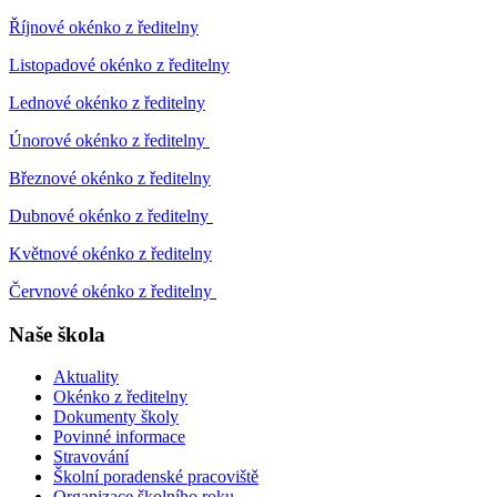
Říjnové okénko z ředitelny
Listopadové okénko z ředitelny
Lednové okénko z ředitelny
Únorové okénko z ředitelny
Březnové okénko z ředitelny
Dubnové okénko z ředitelny
Květnové okénko z ředitelny
Červnové okénko z ředitelny
Naše škola
Aktuality
Okénko z ředitelny
Dokumenty školy
Povinné informace
Stravování
Školní poradenské pracoviště
Organizace školního roku