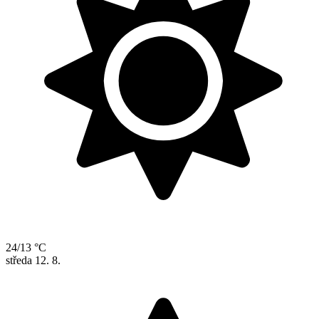
24/13 °C
středa
12. 8.