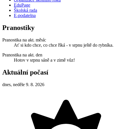
EduPage
Školská rada
E-podatelna
Pranostiky
Pranostika na akt. měsíc
Ať si kdo chce, co chce říká - v srpnu ještě do rybníka.
Pranostika na akt. den
Hotov v srpnu sáně a v zimě vůz!
Aktuální počasí
dnes, neděle 9. 8. 2026