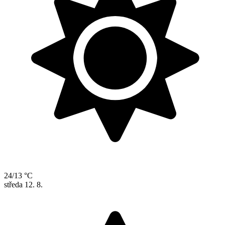
24/13 °C
středa
12. 8.