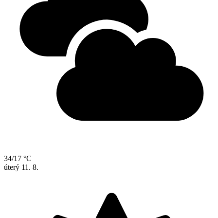
34/17 °C
úterý
11. 8.