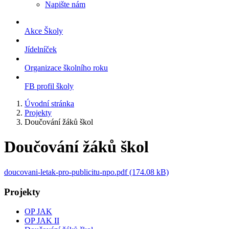
Napište nám
Akce Školy
Jídelníček
Organizace školního roku
FB profil školy
Úvodní stránka
Projekty
Doučování žáků škol
Doučování žáků škol
doucovani-letak-pro-publicitu-npo.pdf (174.08 kB)
Projekty
OP JAK
OP JAK II