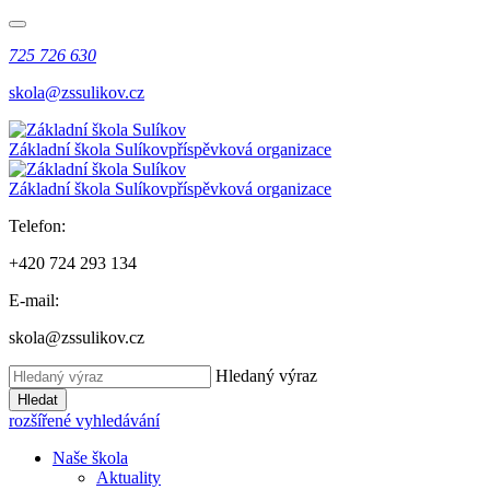
725 726 630
skola@zssulikov.cz
Základní škola Sulíkov
příspěvková organizace
Základní škola Sulíkov
příspěvková organizace
Telefon:
+420 724 293 134
E-mail:
skola@zssulikov.cz
Hledaný výraz
Hledat
rozšířené vyhledávání
Naše škola
Aktuality