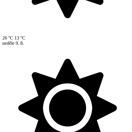
26 °C
13 °C
neděle
9. 8.