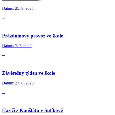
Datum:
25. 8. 2025
...
Prázdninový provoz ve škole
Datum:
7. 7. 2025
...
Závěrečný týden ve škole
Datum:
27. 6. 2025
...
Hasiči z Kunštátu v Sulíkově