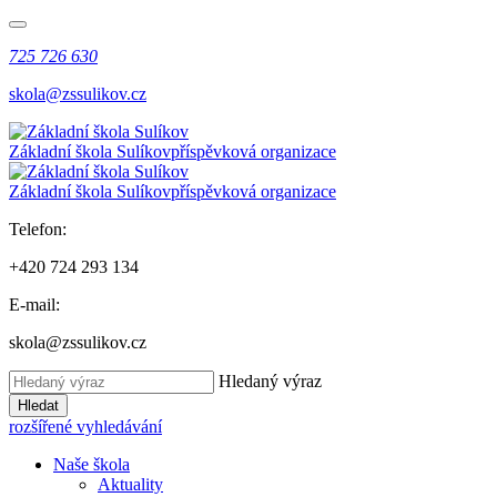
725 726 630
skola@zssulikov.cz
Základní škola Sulíkov
příspěvková organizace
Základní škola Sulíkov
příspěvková organizace
Telefon:
+420 724 293 134
E-mail:
skola@zssulikov.cz
Hledaný výraz
Hledat
rozšířené vyhledávání
Naše škola
Aktuality