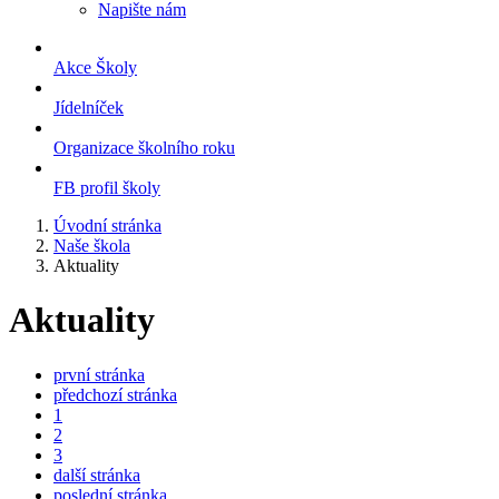
Napište nám
Akce Školy
Jídelníček
Organizace školního roku
FB profil školy
Úvodní stránka
Naše škola
Aktuality
Aktuality
první stránka
předchozí stránka
1
2
3
další stránka
poslední stránka