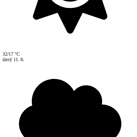
32/17 °C
úterý
11. 8.