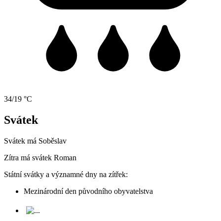
34/19 °C
Svátek
Svátek má
Soběslav
Zítra má svátek
Roman
Státní svátky a významné dny na zítřek:
Mezinárodní den původního obyvatelstva