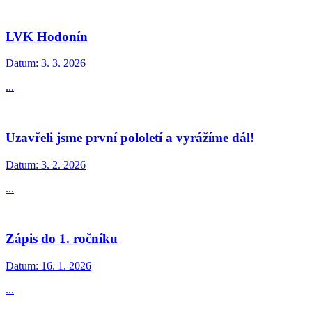
LVK Hodonín
Datum:
3. 3. 2026
...
Uzavřeli jsme první pololetí a vyrážíme dál!
Datum:
3. 2. 2026
...
Zápis do 1. ročníku
Datum:
16. 1. 2026
...