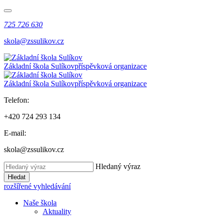
725 726 630
skola@zssulikov.cz
Základní škola Sulíkov
příspěvková organizace
Základní škola Sulíkov
příspěvková organizace
Telefon:
+420 724 293 134
E-mail:
skola@zssulikov.cz
Hledaný výraz
Hledat
rozšířené vyhledávání
Naše škola
Aktuality