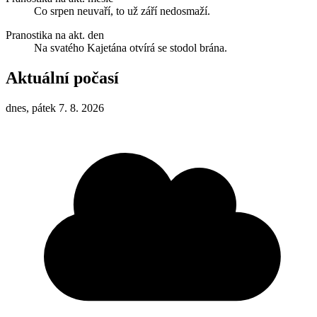
Co srpen neuvaří, to už září nedosmaží.
Pranostika na akt. den
Na svatého Kajetána otvírá se stodol brána.
Aktuální počasí
dnes, pátek 7. 8. 2026