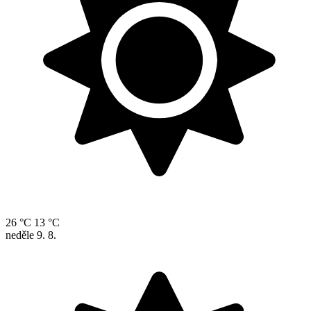
26 °C
13 °C
neděle
9. 8.