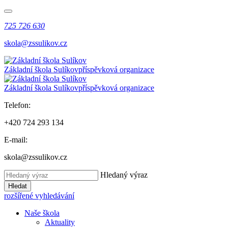
725 726 630
skola@zssulikov.cz
Základní škola Sulíkov
příspěvková organizace
Základní škola Sulíkov
příspěvková organizace
Telefon:
+420 724 293 134
E-mail:
skola@zssulikov.cz
Hledaný výraz
Hledat
rozšířené vyhledávání
Naše škola
Aktuality