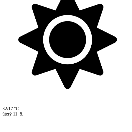
32/17 °C
úterý
11. 8.