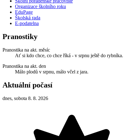
Školní poradenské pracoviště
Organizace školního roku
EduPage
Školská rada
E-podatelna
Pranostiky
Pranostika na akt. měsíc
Ať si kdo chce, co chce říká - v srpnu ještě do rybníka.
Pranostika na akt. den
Málo plodů v srpnu, málo včel z jara.
Aktuální počasí
dnes, sobota 8. 8. 2026