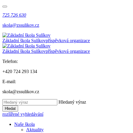
725 726 630
skola@zssulikov.cz
Základní škola Sulíkov
příspěvková organizace
Základní škola Sulíkov
příspěvková organizace
Telefon:
+420 724 293 134
E-mail:
skola@zssulikov.cz
Hledaný výraz
Hledat
rozšířené vyhledávání
Naše škola
Aktuality