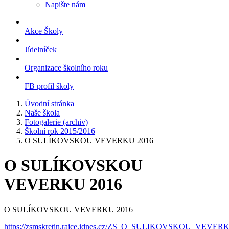
Napište nám
Akce Školy
Jídelníček
Organizace školního roku
FB profil školy
Úvodní stránka
Naše škola
Fotogalerie (archiv)
Školní rok 2015/2016
O SULÍKOVSKOU VEVERKU 2016
O SULÍKOVSKOU
VEVERKU 2016
O SULÍKOVSKOU VEVERKU 2016
https://zsmskretin.rajce.idnes.cz/ZS_O_SULIKOVSKOU_VEVERK