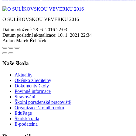
O SULÍKOVSKOU VEVERKU 2016
Datum vložení:
28. 6. 2016 22:03
Datum poslední aktualizace:
10. 1. 2021 22:34
Autor:
Marek Řeháček
Naše škola
Aktuality
Okénko z ředitelny
Dokumenty školy
Povinné informace
Stravování
Školní poradenské pracoviště
Organizace školního roku
EduPage
Školská rada
E-podatelna