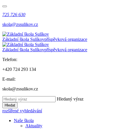
725 726 630
skola@zssulikov.cz
Základní škola Sulíkov
příspěvková organizace
Základní škola Sulíkov
příspěvková organizace
Telefon:
+420 724 293 134
E-mail:
skola@zssulikov.cz
Hledaný výraz
Hledat
rozšířené vyhledávání
Naše škola
Aktuality