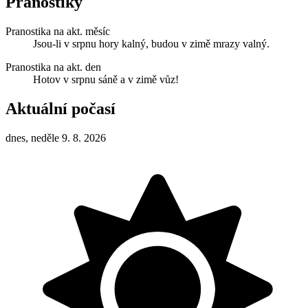
Pranostiky
Pranostika na akt. měsíc
Jsou-li v srpnu hory kalný, budou v zimě mrazy valný.
Pranostika na akt. den
Hotov v srpnu sáně a v zimě vůz!
Aktuální počasí
dnes, neděle 9. 8. 2026