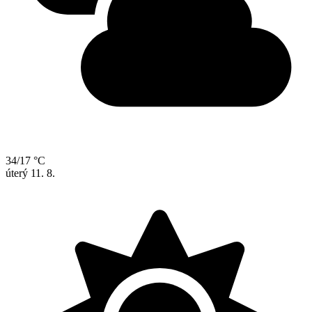
34/17 °C
úterý
11. 8.