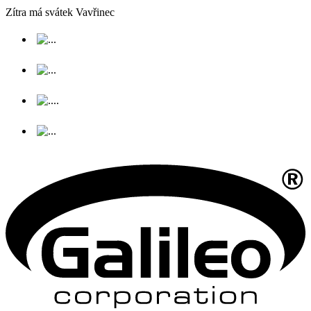
Zítra má svátek
Vavřinec