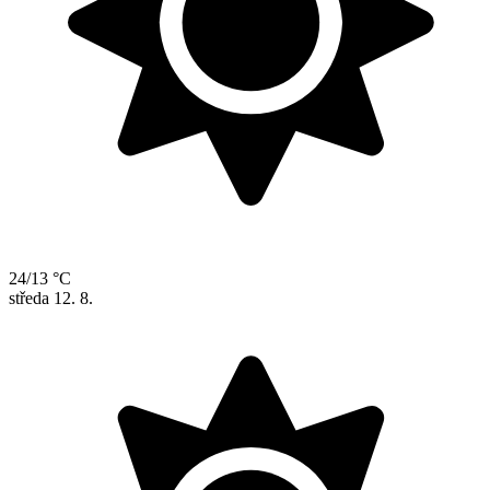
24/13 °C
středa
12. 8.