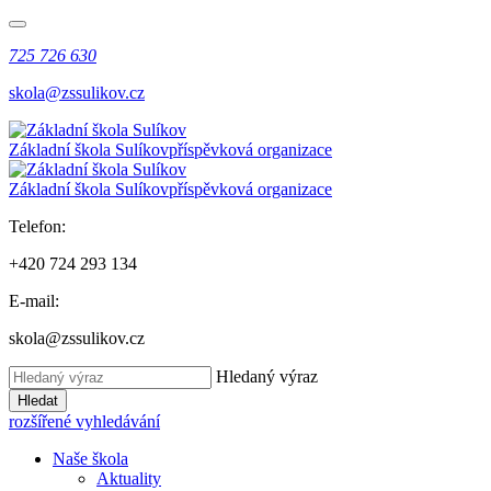
725 726 630
skola@zssulikov.cz
Základní škola Sulíkov
příspěvková organizace
Základní škola Sulíkov
příspěvková organizace
Telefon:
+420 724 293 134
E-mail:
skola@zssulikov.cz
Hledaný výraz
Hledat
rozšířené vyhledávání
Naše škola
Aktuality