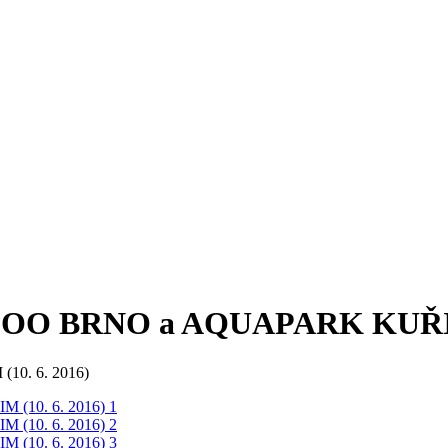
ník: ZOO BRNO a AQUAPARK KUŘIM
(10. 6. 2016)