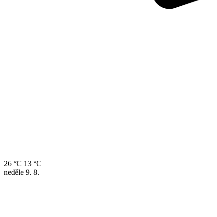
26 °C
13 °C
neděle
9. 8.