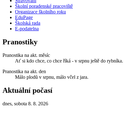
Stravování
Školní poradenské pracoviště
Organizace školního roku
EduPage
Školská rada
E-podatelna
Pranostiky
Pranostika na akt. měsíc
Ať si kdo chce, co chce říká - v srpnu ještě do rybníka.
Pranostika na akt. den
Málo plodů v srpnu, málo včel z jara.
Aktuální počasí
dnes, sobota 8. 8. 2026