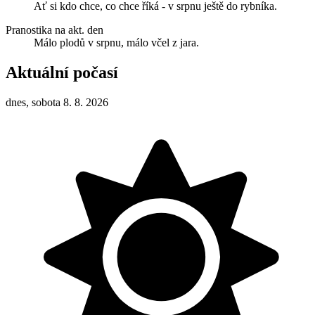
Ať si kdo chce, co chce říká - v srpnu ještě do rybníka.
Pranostika na akt. den
Málo plodů v srpnu, málo včel z jara.
Aktuální počasí
dnes, sobota 8. 8. 2026