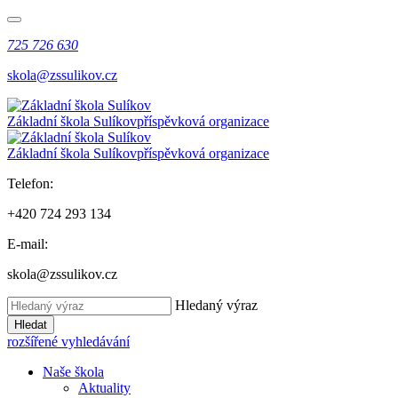
725 726 630
skola@zssulikov.cz
Základní škola Sulíkov
příspěvková organizace
Základní škola Sulíkov
příspěvková organizace
Telefon:
+420 724 293 134
E-mail:
skola@zssulikov.cz
Hledaný výraz
Hledat
rozšířené vyhledávání
Naše škola
Aktuality