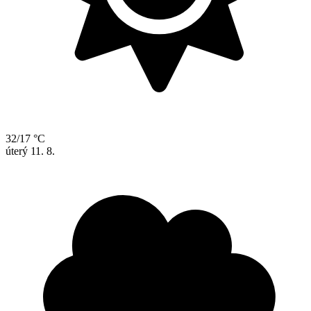
32/17 °C
úterý
11. 8.