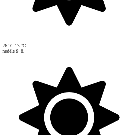
26 °C
13 °C
neděle
9. 8.