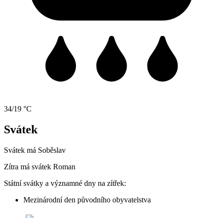
34/19 °C
Svátek
Svátek má
Soběslav
Zítra má svátek
Roman
Státní svátky a významné dny na zítřek:
Mezinárodní den původního obyvatelstva